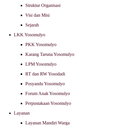
Struktur Organisasi
Visi dan Misi
Sejarah
LKK Yosomulyo
PKK Yosomulyo
Karang Taruna Yosomulyo
LPM Yosomulyo
RT dan RW Yosodadi
Posyandu Yosomulyo
Forum Anak Yosomulyo
Perpustakaan Yosomulyo
Layanan
Layanan Mandiri Warga