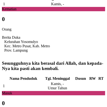
1
Kamis, -
Kematian
0
Orang
Berita Duka
Kelurahan Yosomulyo
Kec. Metro Pusat, Kab. Metro
Prov. Lampung
Sesungguhnya kita berasal dari Allah, dan kepada-
Nya kita pasti akan kembali.
Nama Penduduk
Tgl. Meninggal
Dusun
RW
RT
Kamis, -
1
Umur Tahun
Masuk
0