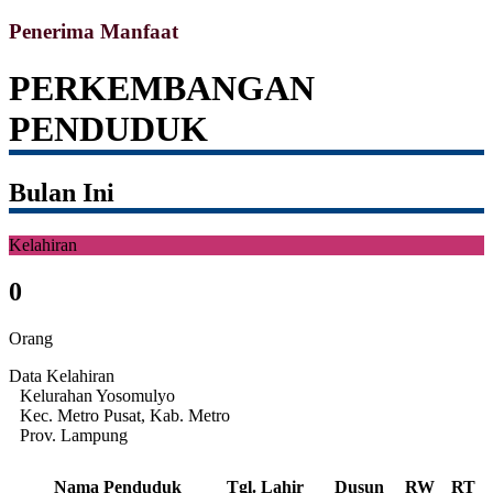
Penerima Manfaat
PERKEMBANGAN
PENDUDUK
Bulan Ini
Kelahiran
0
Orang
Data Kelahiran
Kelurahan Yosomulyo
Kec. Metro Pusat, Kab. Metro
Prov. Lampung
Nama Penduduk
Tgl. Lahir
Dusun
RW
RT