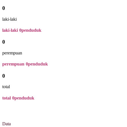
0
laki-laki
laki-laki
0
penduduk
0
perempuan
perempuan
0
penduduk
0
total
total
0
penduduk
Data