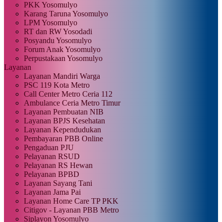
PKK Yosomulyo
Karang Taruna Yosomulyo
LPM Yosomulyo
RT dan RW Yosodadi
Posyandu Yosomulyo
Forum Anak Yosomulyo
Perpustakaan Yosomulyo
Layanan
Layanan Mandiri Warga
PSC 119 Kota Metro
Call Center Metro Ceria 112
Ambulance Ceria Metro Timur
Layanan Pembuatan NIB
Layanan BPJS Kesehatan
Layanan Kependudukan
Pembayaran PBB Online
Pengaduan PJU
Pelayanan RSUD
Pelayanan RS Hewan
Pelayanan BPBD
Layanan Sayang Tani
Layanan Jama Pai
Layanan Home Care TP PKK
Citigov - Layanan PBB Metro
Siplayon Yosomulyo